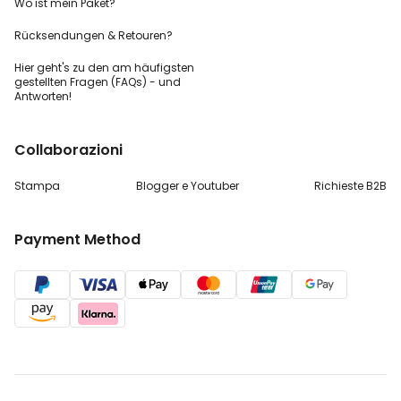
Wo ist mein Paket?
Rücksendungen & Retouren?
Hier geht's zu den
am häufigsten
gestellten
Fragen (FAQs) - und
Antworten!
Collaborazioni
Stampa
Blogger e Youtuber
Richieste B2B
Payment Method