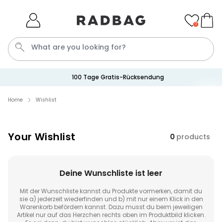
Skip to Content
0
What are you looking for?
100 Tage Gratis-Rücksendung
Home
Wishlist
Your Wishlist
0
products
Deine Wunschliste ist leer
Mit der Wunschliste kannst du Produkte vormerken, damit du
sie a) jederzeit wiederfinden und b) mit nur einem Klick in den
Warenkorb befördern kannst. Dazu musst du beim jeweiligen
Artikel nur auf das Herzchen rechts oben im Produktbild klicken.